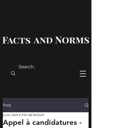
Post
3 avr. 2021
2 min de lecture
Appel à candidatures -