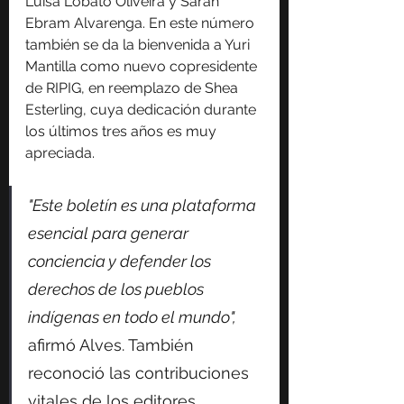
Luisa Lobato Oliveira y Sarah 
Ebram Alvarenga. En este número 
también se da la bienvenida a Yuri 
Mantilla como nuevo copresidente 
de RIPIG, en reemplazo de Shea 
Esterling, cuya dedicación durante 
los últimos tres años es muy 
apreciada.
"Este boletín es una plataforma 
esencial para generar 
conciencia y defender los 
derechos de los pueblos 
indígenas en todo el mundo", 
afirmó Alves. También 
reconoció las contribuciones 
vitales de los editores 