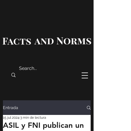
Entrada
15 jul 2024
3 min de lectura
ASIL y FNI publican un