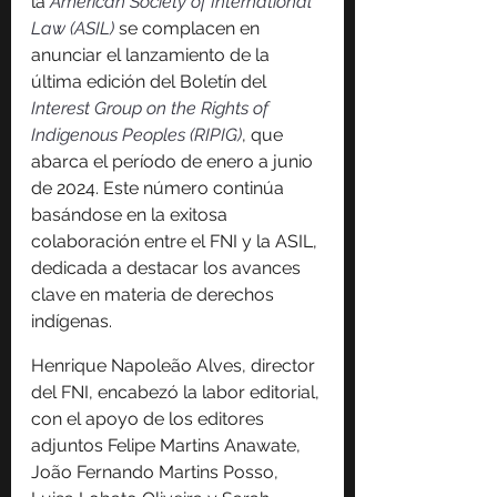
la 
American Society of International 
Law (ASIL)
 se complacen en 
anunciar el lanzamiento de la 
última edición del Boletín del 
Interest Group on the Rights of 
Indigenous Peoples (RIPIG)
, que 
abarca el período de enero a junio 
de 2024. Este número continúa 
basándose en la exitosa 
colaboración entre el FNI y la ASIL, 
dedicada a destacar los avances 
clave en materia de derechos 
indígenas.
Henrique Napoleão Alves, director 
del FNI, encabezó la labor editorial, 
con el apoyo de los editores 
adjuntos Felipe Martins Anawate, 
João Fernando Martins Posso, 