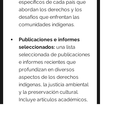
específicos de cada país que 
abordan los derechos y los 
desafíos que enfrentan las 
comunidades indígenas.
Publicaciones e informes 
seleccionados:
 una lista 
seleccionada de publicaciones 
e informes recientes que 
profundizan en diversos 
aspectos de los derechos 
indígenas, la justicia ambiental 
y la preservación cultural. 
Incluye artículos académicos, 
libros y estudios que brindan 
información valiosa sobre los 
debates y avances actuales en 
el campo de los derechos 
indígenas.