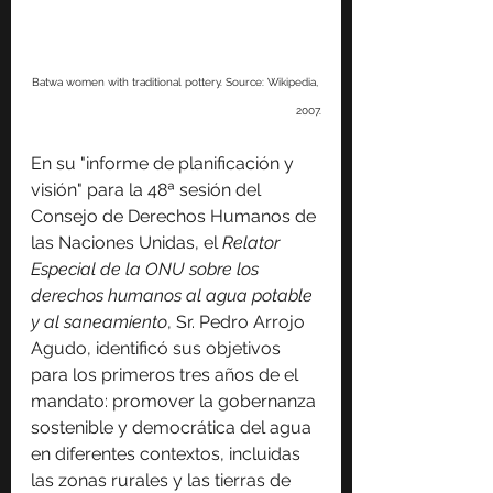
Batwa women with traditional pottery. Source: Wikipedia, 
2007.
En su "informe de planificación y 
visión" para la 48ª sesión del 
Consejo de Derechos Humanos de 
las Naciones Unidas, el 
Relator 
Especial de la ONU sobre los 
derechos humanos al agua potable 
y al saneamiento
, Sr. Pedro Arrojo 
Agudo, identificó sus objetivos 
para los primeros tres años de el 
mandato: promover la gobernanza 
sostenible y democrática del agua 
en diferentes contextos, incluidas 
las zonas rurales y las tierras de 