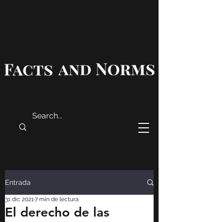
Entrada
31 dic 2021
7 min de lectura
El derecho de las