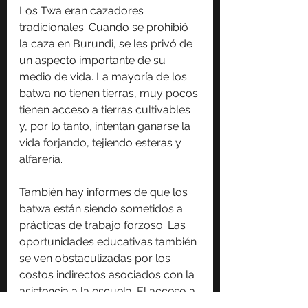
Los Twa eran cazadores 
tradicionales. Cuando se prohibió 
la caza en Burundi, se les privó de 
un aspecto importante de su 
medio de vida. La mayoría de los 
batwa no tienen tierras, muy pocos 
tienen acceso a tierras cultivables 
y, por lo tanto, intentan ganarse la 
vida forjando, tejiendo esteras y 
alfarería.
También hay informes de que los 
batwa están siendo sometidos a 
prácticas de trabajo forzoso. Las 
oportunidades educativas también 
se ven obstaculizadas por los 
costos indirectos asociados con la 
asistencia a la escuela. El acceso a 
la educación también se ve 