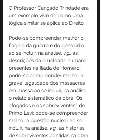
O Professor Cançado Trindade era 
um exemplo vivo de como uma 
lógica similar se aplica ao Direito.
Pode-se compreender melhor o 
flagelo da guerra e do genocídio 
ao se incluir, na análise, 
v.g.,
 as 
descrições da crueldade humana 
presentes na Ilíada de Homero; 
pode-se compreender melhor a 
grave ilegalidade dos massacres 
em massa ao se incluir, na análise, 
o relato sistemático da obra “Os 
afogados e os sobreviventes”, de 
Primo Levi; pode-se compreender 
melhor a questão nuclear ao se 
incluir, na análise, 
v.g.
, as histórias 
de sobreviventes contidas na obra 