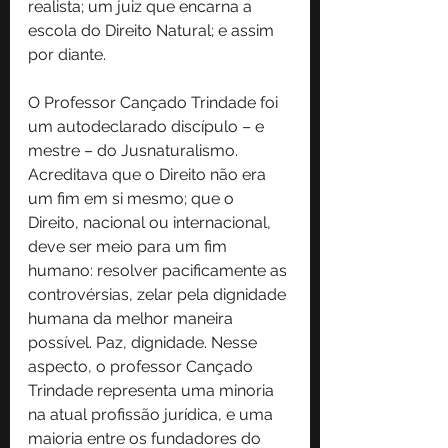
realista; um juiz que encarna a 
escola do Direito Natural; e assim 
por diante.
O Professor Cançado Trindade foi 
um autodeclarado discípulo – e 
mestre – do Jusnaturalismo. 
Acreditava que o Direito não era 
um fim em si mesmo; que o 
Direito, nacional ou internacional, 
deve ser meio para um fim 
humano: resolver pacificamente as 
controvérsias, zelar pela dignidade 
humana da melhor maneira 
possível. Paz, dignidade. Nesse 
aspecto, o professor Cançado 
Trindade representa uma minoria 
na atual profissão jurídica, e uma 
maioria entre os fundadores do 