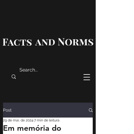
Post
29 de mai. de 2024
7 min de leitura
Em memória do