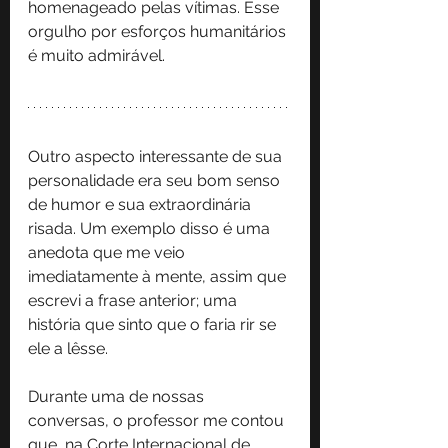
homenageado pelas vítimas. Esse 
orgulho por esforços humanitários 
é muito admirável.
Outro aspecto interessante de sua 
personalidade era seu bom senso 
de humor e sua extraordinária 
risada. Um exemplo disso é uma 
anedota que me veio 
imediatamente à mente, assim que 
escrevi a frase anterior; uma 
história que sinto que o faria rir se 
ele a lêsse.
Durante uma de nossas 
conversas, o professor me contou 
que, na Corte Internacional de 