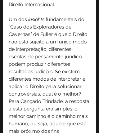
Direito Internacional.
Um dos 
insights 
fundamentais do 
“Caso dos Exploradores de 
Cavernas” de Fuller é que o Direito 
não está sujeito a um único modo 
de interpretação; diferentes 
escolas de pensamento jurídico 
podem produzir diferentes 
resultados judiciais. Se existem 
diferentes modos de interpretar e 
aplicar o Direito para solucionar 
controvérsias, qual é o melhor? 
Para Cançado Trindade, a resposta 
a esta pergunta era simples: o 
melhor caminho é o caminho mais 
humano, ou seja, aquele que está 
mais próximo dos fins 
humanísticos da paz e da 