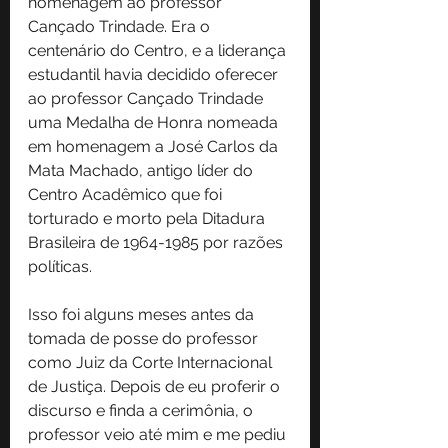
homenagem ao professor 
Cançado Trindade. Era o 
centenário do Centro, e a liderança 
estudantil havia decidido oferecer 
ao professor Cançado Trindade 
uma Medalha de Honra nomeada 
em homenagem a José Carlos da 
Mata Machado, antigo líder do 
Centro Acadêmico que foi 
torturado e morto pela Ditadura 
Brasileira de 1964-1985 por razões 
políticas. 
Isso foi alguns meses antes da 
tomada de posse do professor 
como Juiz da Corte Internacional 
de Justiça. Depois de eu proferir o 
discurso e finda a cerimônia, o 
professor veio até mim e me pediu 