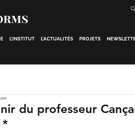
E
L’INSTITUT
L’ACTUALITÉS
PROJETS
NEWSLETT
ture
nir du professeur Canç
 *