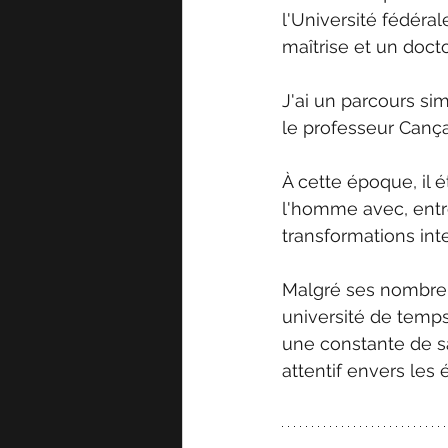
l'Université fédéra
maîtrise et un doct
J'ai un parcours simi
le professeur Cança
À cette époque, il ét
l'homme avec, entre
transformations in
Malgré ses nombreux
université de temps 
une constante de sa 
attentif envers les 