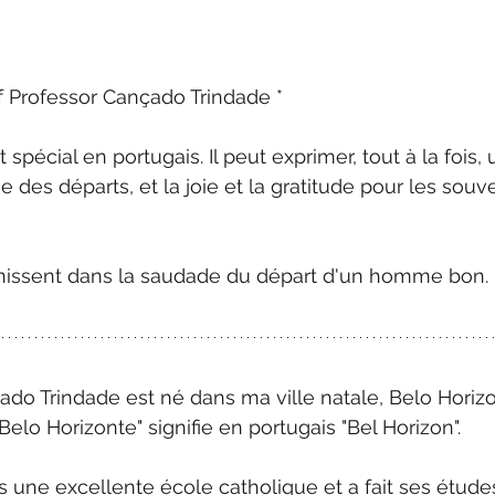
Professor Cançado Trindade *
pécial en portugais. Il peut exprimer, tout à la fois,
sse des départs, et la joie et la gratitude pour les sou
unissent dans la saudade du départ d'un homme bon.
do Trindade est né dans ma ville natale, Belo Horizon
elo Horizonte" signifie en portugais "Bel Horizon". 
s une excellente école catholique et a fait ses études