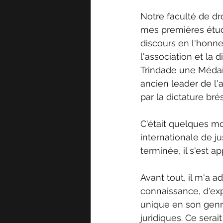
Notre faculté de dro
mes premières étud
discours en l'honne
l'association et la 
Trindade une Méda
ancien leader de l'a
par la dictature bré
C'était quelques mo
internationale de ju
terminée, il s'est 
Avant tout, il m'a 
connaissance, d'exp
unique en son genr
juridiques. Ce serai