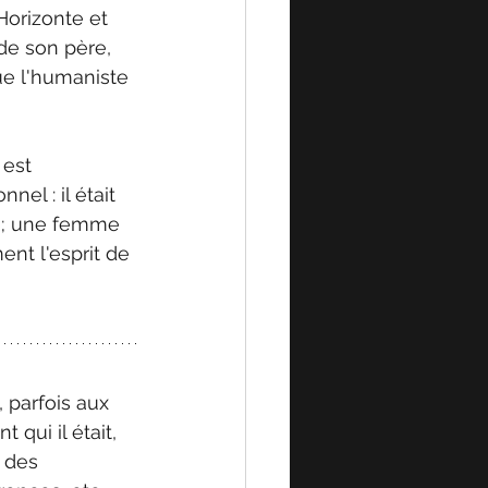
Horizonte et 
 de son père, 
que l'humaniste 
 est 
el : il était 
 ; une femme 
ent l'esprit de 
 parfois aux 
qui il était, 
 des 