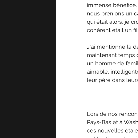
immense bénéfice. Da
nous prenions un caf
qui était alors, je 
cohérent était un fil
J'ai mentionné la d
maintenant temps de
un homme de famill
aimable, intelligent
leur père dans leur
Lors de nos rencont
Pays-Bas et à Washin
ces nouvelles étaie