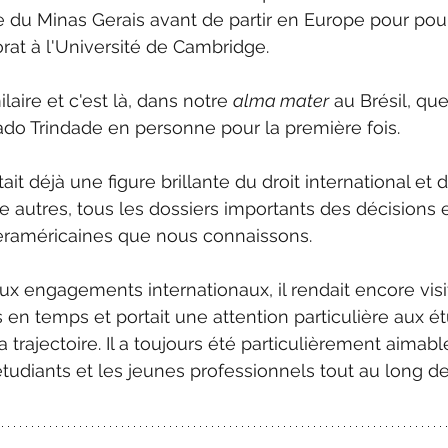
le du Minas Gerais avant de partir en Europe pour pou
orat à l'Université de Cambridge. 
laire et c'est là, dans notre 
alma mater
 au Brésil, que
do Trindade en personne pour la première fois. 
ait déjà une figure brillante du droit international et 
 autres, tous les dossiers importants des décisions e
teraméricaines que nous connaissons. 
 engagements internationaux, il rendait encore visit
en temps et portait une attention particulière aux étu
trajectoire. Il a toujours été particulièrement aimabl
étudiants et les jeunes professionnels tout au long de