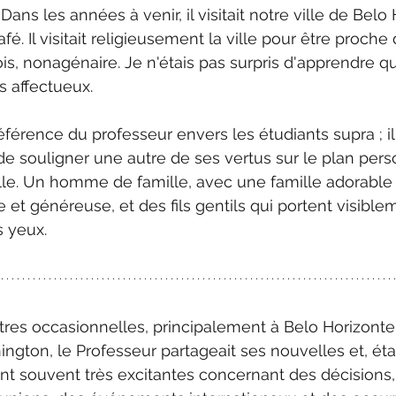
ns les années à venir, il visitait notre ville de Belo 
é. Il visitait religieusement la ville pour être proche
crois, nonagénaire. Je n'étais pas surpris d'apprendre 
s affectueux. 
éférence du professeur envers les étudiants supra ; il
 souligner une autre de ses vertus sur le plan personn
e. Un homme de famille, avec une famille adorable
e et généreuse, et des fils gentils qui portent visiblem
s yeux.
res occasionnelles, principalement à Belo Horizonte,
gton, le Professeur partageait ses nouvelles et, étant 
nt souvent très excitantes concernant des décisions,