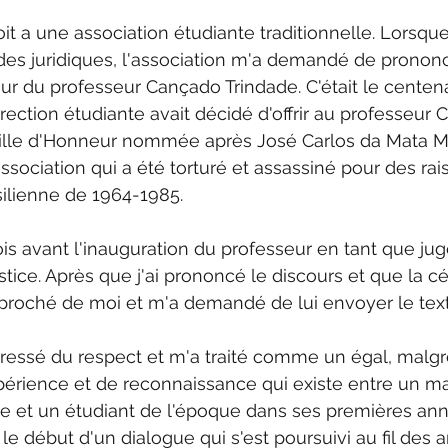
it a une association étudiante traditionnelle. Lorsque
es juridiques, l'association m'a demandé de prononc
ur du professeur Cançado Trindade. C'était le centena
direction étudiante avait décidé d'offrir au professeur
ille d'Honneur nommée après José Carlos da Mata M
ssociation qui a été torturé et assassiné pour des rai
silienne de 1964-1985. 
is avant l'inauguration du professeur en tant que jug
stice. Après que j'ai prononcé le discours et que la c
approché de moi et m'a demandé de lui envoyer le text
adressé du respect et m'a traité comme un égal, malgr
érience et de reconnaissance qui existe entre un maît
e et un étudiant de l'époque dans ses premières ann
t le début d'un dialogue qui s'est poursuivi au fil des