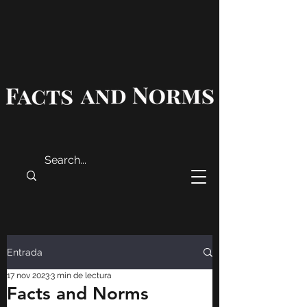
Entrada
17 nov 2023
3 min de lectura
Facts and Norms