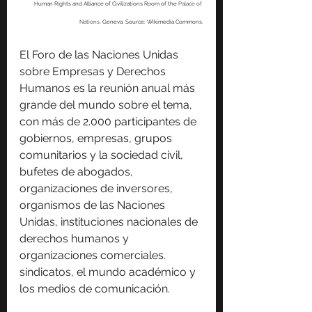
Human Rights and Alliance of Civilizations Room of the 
Palace of 
Nations
, Geneva. Source: Wikimedia Commons.
El Foro de las Naciones Unidas 
sobre Empresas y Derechos 
Humanos es la reunión anual más 
grande del mundo sobre el tema, 
con más de 2.000 participantes de 
gobiernos, empresas, grupos 
comunitarios y la sociedad civil, 
bufetes de abogados, 
organizaciones de inversores, 
organismos de las Naciones 
Unidas, instituciones nacionales de 
derechos humanos y 
organizaciones comerciales. 
sindicatos, el mundo académico y 
los medios de comunicación.