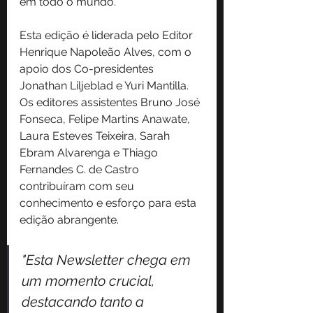
em todo o mundo.
Esta edição é liderada pelo Editor 
Henrique Napoleão Alves, com o 
apoio dos Co-presidentes 
Jonathan Liljeblad e Yuri Mantilla. 
Os editores assistentes Bruno José 
Fonseca, Felipe Martins Anawate, 
Laura Esteves Teixeira, Sarah 
Ebram Alvarenga e Thiago 
Fernandes C. de Castro 
contribuíram com seu 
conhecimento e esforço para esta 
edição abrangente.
"Esta Newsletter chega em 
um momento crucial, 
destacando tanto a 