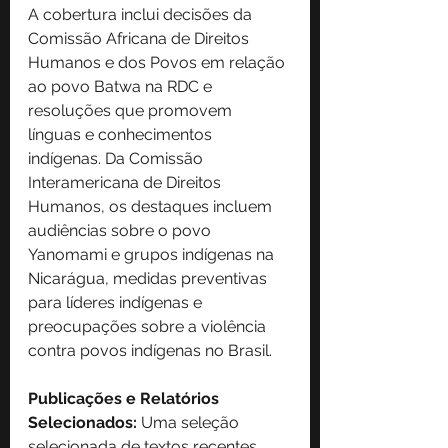
A cobertura inclui decisões da 
Comissão Africana de Direitos 
Humanos e dos Povos em relação 
ao povo Batwa na RDC e 
resoluções que promovem 
línguas e conhecimentos 
indígenas. Da Comissão 
Interamericana de Direitos 
Humanos, os destaques incluem 
audiências sobre o povo 
Yanomami e grupos indígenas na 
Nicarágua, medidas preventivas 
para líderes indígenas e 
preocupações sobre a violência 
contra povos indígenas no Brasil.
Publicações e Relatórios 
Selecionados:
 Uma seleção 
selecionada de textos recentes, 