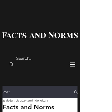
Post
21 de jan. de 2025
3 min de leitura
Facts and Norms