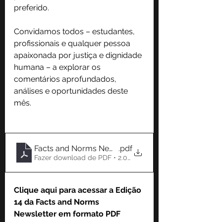
preferido.
Convidamos todos – estudantes, 
profissionais e qualquer pessoa 
apaixonada por justiça e dignidade 
humana – a explorar os 
comentários aprofundados, 
análises e oportunidades deste 
mês.
Facts and Norms Newsletter #14 EN
.pdf
Fazer download de PDF • 2.06MB
Clique aqui para acessar a Edição 
14 da Facts and Norms 
Newsletter em formato PDF 