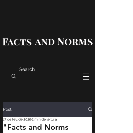
Post
17 de fev. de 2025
2 min de leitura
"Facts and Norms