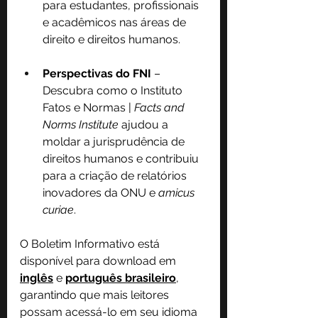
para estudantes, profissionais 
e acadêmicos nas áreas de 
direito e direitos humanos.
Perspectivas do FNI
 – 
Descubra como o Instituto 
Fatos e Normas | 
Facts and 
Norms Institute 
ajudou a 
moldar a jurisprudência de 
direitos humanos e contribuiu 
para a criação de relatórios 
inovadores da ONU e 
amicus 
curiae
.
O Boletim Informativo está 
disponível para download em 
inglês
 e 
português brasileiro
, 
garantindo que mais leitores 
possam acessá-lo em seu idioma 