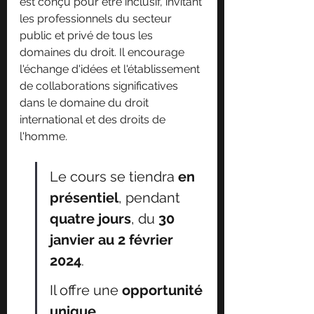
est conçu pour être inclusif, invitant 
les professionnels du secteur 
public et privé de tous les 
domaines du droit. Il encourage 
l'échange d'idées et l'établissement 
de collaborations significatives 
dans le domaine du droit 
international et des droits de 
l'homme.
Le cours se tiendra 
en 
présentiel
, pendant 
quatre jours
, du 
30 
janvier au 2 février 
2024
. 
Il offre une 
opportunité 
unique