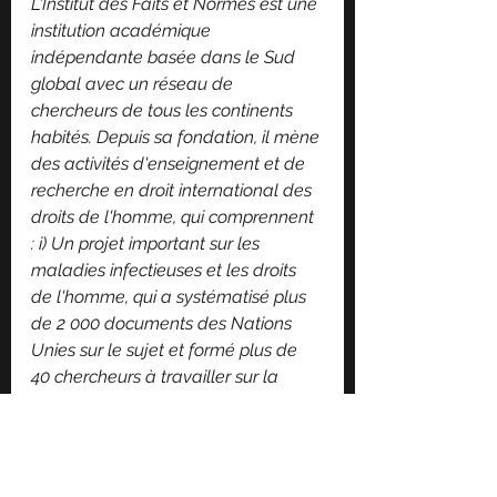
L'Institut des Faits et Normes est une 
institution académique 
indépendante basée dans le Sud 
global avec un réseau de 
chercheurs de tous les continents 
habités. Depuis sa fondation, il mène 
des activités d'enseignement et de 
recherche en droit international des 
droits de l'homme, qui comprennent 
: i) Un projet important sur les 
maladies infectieuses et les droits 
de l'homme, qui a systématisé plus 
de 2 000 documents des Nations 
Unies sur le sujet et formé plus de 
40 chercheurs à travailler sur la 
base de données de l'Index 
universel des droits de l'homme; ii) 
L'Observatoire mondial des droits de 
l'homme, un projet permanent 