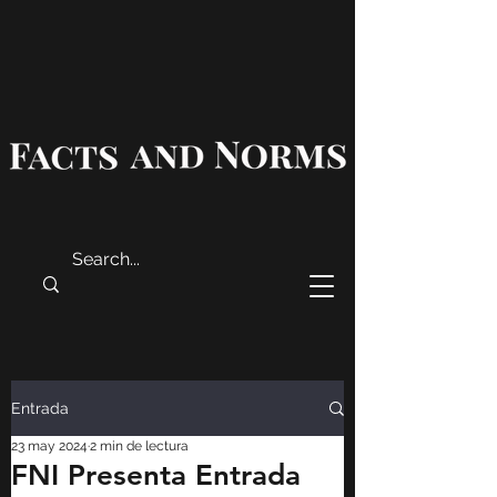
Entrada
23 may 2024
2 min de lectura
FNI Presenta Entrada