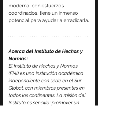
moderna, con esfuerzos 
coordinados, tiene un inmenso 
potencial para ayudar a erradicarla.
Acerca del Instituto de Hechos y 
Normas:
El Instituto de Hechos y Normas 
(FNI) es una institución académica 
independiente con sede en el Sur 
Global, con miembros presentes en 
todos los continentes. La misión del 
Instituto es sencilla: promover un 
enfoque racional y basado en los 
derechos humanos de las 
cuestiones sociales.
El FNI contribuye frecuentemente al 