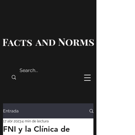
Entrada
17 abr 2023
4 min de lectura
FNI y la Clínica de