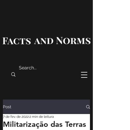
Post
7 de fev. de 2022
2 min de leitura
Militarização das Terras