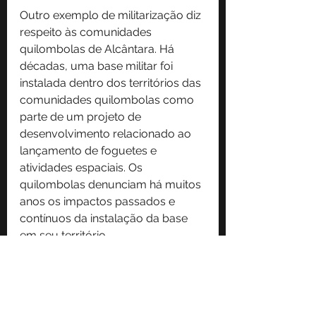
Outro exemplo de militarização diz 
respeito às comunidades 
quilombolas de Alcântara. Há 
décadas, uma base militar foi 
instalada dentro dos territórios das 
comunidades quilombolas como 
parte de um projeto de 
desenvolvimento relacionado ao 
lançamento de foguetes e 
atividades espaciais. Os 
quilombolas denunciam há muitos 
anos os impactos passados ​​e 
contínuos da instalação da base 
em seu território.
A situação dos quilombolas de 
Alcântara foi examinada pela 
Comissão Interamericana de 