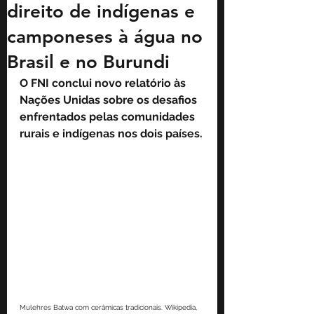
direito de indígenas e
camponeses à água no
Brasil e no Burundi
O FNI conclui novo relatório às 
Nações Unidas sobre os desafios 
enfrentados pelas comunidades 
rurais e indígenas nos dois países.
Mulehres Batwa com cerâmicas tradicionais. Wikipedia, 