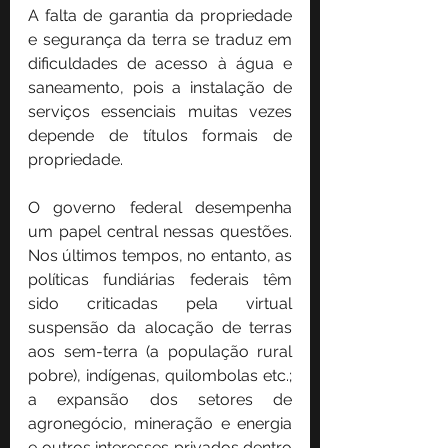
A falta de garantia da propriedade 
e segurança da terra se traduz em 
dificuldades de acesso à água e 
saneamento, pois a instalação de 
serviços essenciais muitas vezes 
depende de títulos formais de 
propriedade.
O governo federal desempenha 
um papel central nessas questões. 
Nos últimos tempos, no entanto, as 
políticas fundiárias federais têm 
sido criticadas pela virtual 
suspensão da alocação de terras 
aos sem-terra (a população rural 
pobre), indígenas, quilombolas etc.; 
a expansão dos setores de 
agronegócio, mineração e energia 
e outros interesses privados dentro 