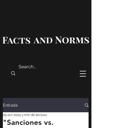
Entrada
29 oct 2024
3 min de lectura
"Sanciones vs.