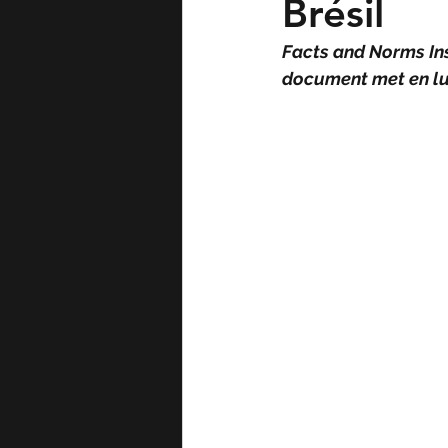
Brésil
Facts and Norms Ins
document met en lum