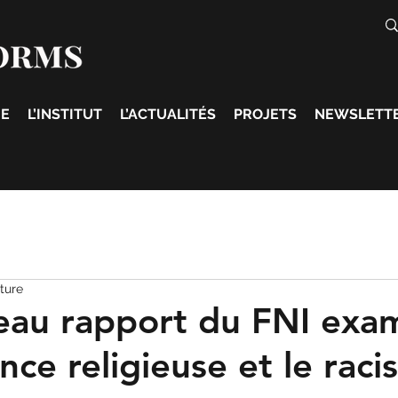
E
L’INSTITUT
L’ACTUALITÉS
PROJETS
NEWSLETT
ture
au rapport du FNI exa
ance religieuse et le rac