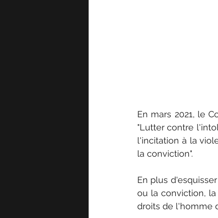
En mars 2021, le Co
"Lutter contre l'into
l'incitation à la vi
la conviction".
En plus d'esquisser
ou la conviction, 
droits de l'homme d