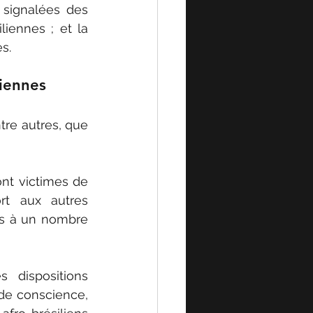
 signalées des 
ennes ; et la 
s.
liennes
tre autres, que 
nt victimes de 
rt aux autres 
és à un nombre 
 dispositions 
de conscience, 