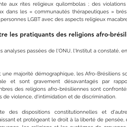
inte aux rites religieux quilombolas ; des violations
x dans les « communautés thérapeutiques » brésili
s personnes LGBT avec des aspects religieux macabre
re les pratiquants des religions afro-brési
s analyses passées de l'ONU, l'Institut a constaté, en
t une majorité démographique, les Afro-Brésiliens so
ciale et sont gravement désavantagés par rappo
mbres des religions afro-brésiliennes sont confront
s de violence, d'intimidation et de discrimination.
e des dispositions constitutionnelles et d'autres
ssant et protégeant le droit à la liberté de pensée, 