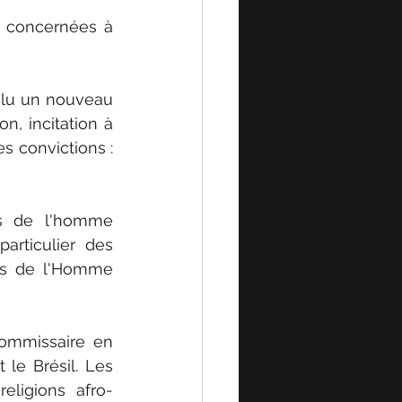
s concernées à 
clu un nouveau 
n, incitation à 
s convictions : 
ts de l'homme 
rticulier des 
ts de l'Homme 
Commissaire en 
le Brésil. Les 
eligions afro-