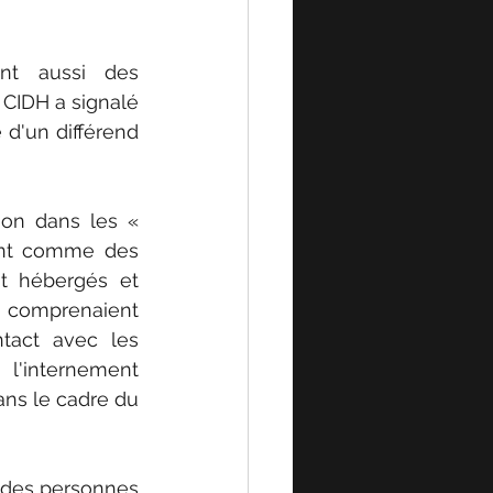
nt aussi des 
 CIDH a signalé 
d'un différend 
on dans les « 
ent comme des 
t hébergés et 
s comprenaient 
ntact avec les 
l'internement 
ns le cadre du 
 des personnes 