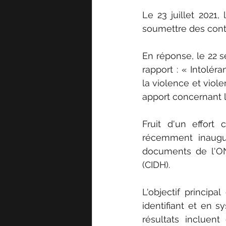
Le 23 juillet 2021,
soumettre des contr
En réponse, le 22 s
rapport : « Intoléra
la violence et viole
apport concernant le
Fruit d'un effort
récemment inauguré
documents de l'ON
(CIDH).
L'objectif princip
identifiant et en s
résultats incluent