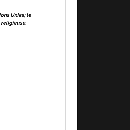
ons Unies; le 
religieuse.