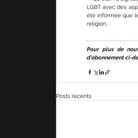
LGBT avec des aspe
été informée que le
religion.
Pour plus de nouv
d'abonnement ci-de
Posts récents