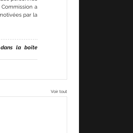
a Commission a 
otivées par la 
dans la boîte 
Voir tout