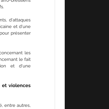
fro-brésiliens 
s.
ts, d'attaques 
caine et d'une 
pour présenter 
oncernant les 
cernant le fait 
ion et d'une 
et violences 
 entre autres, 