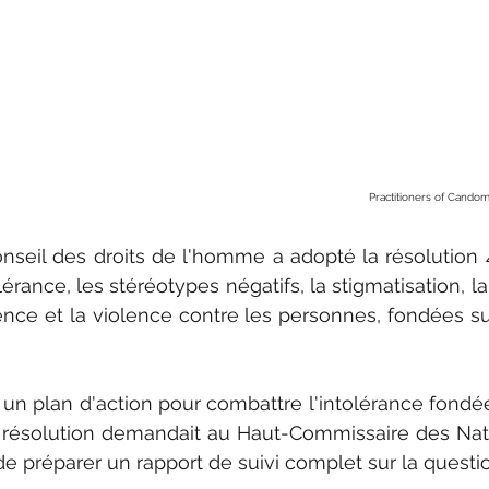
Practitioners of Candom
nseil des droits de l'homme a adopté la résolution 46
lérance, les stéréotypes négatifs, la stigmatisation, la
olence et la violence contre les personnes, fondées sur
 un plan d'action pour combattre l'intolérance fondée 
la résolution demandait au Haut-Commissaire des Nat
e préparer un rapport de suivi complet sur la questio