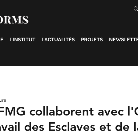
E
L’INSTITUT
L’ACTUALITÉS
PROJETS
NEWSLETT
ture
FMG collaborent avec l
avail des Esclaves et de l