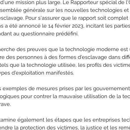
ie d'une mission plus large. Le Rapporteur spécial de 
ssemblée générale sur les nouvelles technologies et
clavage. Pour s'assurer que le rapport soit complet 
s a été annoncé le 14 février 2023, incitant les partie
dant au questionnaire prédéfini.
herche des preuves que la technologie moderne est u
re des personnes à des formes d'esclavage dans différ
 tels que la technologie utilisée, les profils des victim
types d'exploitation manifestés.
es exemples de mesures prises par les gouvernements
ogiques pour contrer la mauvaise utilisation de la te
rave.
xamine également les étapes que les entreprises te
ndre la protection des victimes, la justice et les rem