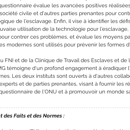
 questionnaire évalue les avancées positives réalisées
société civile et d'autres parties prenantes pour contr
gique de l'esclavage. Enfin, il vise à identifier les déf
uvaise utilisation de la technologie pour l'esclavage
ur contrer ces problèmes, et évalue les moyens par
es modernes sont utilisés pour prévenir les formes d
du FNI et de la Clinique de Travail des Esclaves et de l
G témoigne d'un profond engagement à éradiquer l'
nes. Les deux instituts sont ouverts à d'autres collab
xperts et de parties prenantes, visant à fournir les r
questionnaire de l'ONU et à promouvoir un monde s
ut des Faits et des Normes :