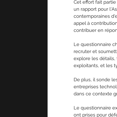
Cet effort fait part
un rapport pour l'A
contemporaines d'es
appel à contribution
contribuer en répon
Le questionnaire c
recruter et soumett
explore les détails,
exploitants, et les 
De plus, il sonde l
entreprises technol
dans ce contexte g
Le questionnaire e
ont prises pour défe