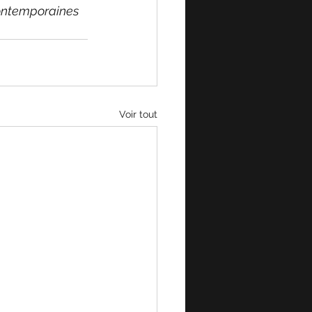
contemporaines 
Voir tout