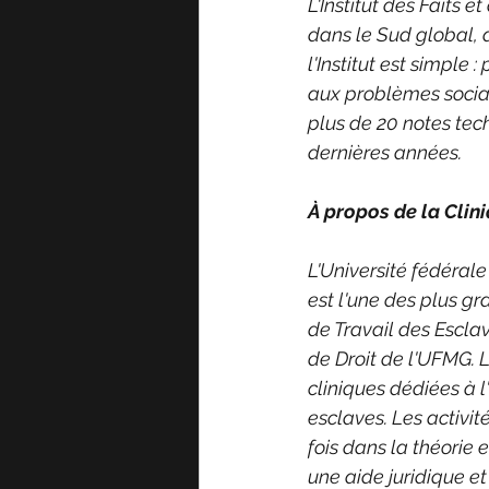
L'Institut des Faits
dans le Sud global, 
l'Institut est simple
aux problèmes socia
plus de 20 notes tec
dernières années.
À propos de la Clini
L'Université fédéral
est l'une des plus g
de Travail des Esclav
de Droit de l'UFMG. L
cliniques dédiées à l'
esclaves. Les activit
fois dans la théorie e
une aide juridique et