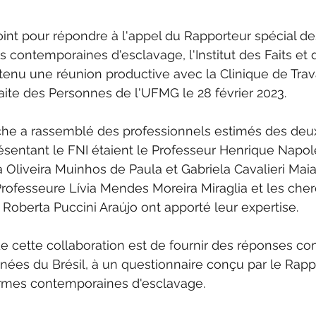
oint pour répondre à l'appel du Rapporteur spécial de
s contemporaines d'esclavage, l'Institut des Faits et
enu une réunion productive avec la Clinique de Trava
raite des Personnes de l'UFMG le 28 février 2023.
che a rassemblé des professionnels estimés des deu
ésentant le FNI étaient le Professeur Henrique Napol
 Oliveira Muinhos de Paula et Gabriela Cavalieri Maia.
rofesseure Lívia Mendes Moreira Miraglia et les che
 Roberta Puccini Araújo ont apporté leur expertise.
 de cette collaboration est de fournir des réponses co
ées du Brésil, à un questionnaire conçu par le Rappo
ormes contemporaines d'esclavage.