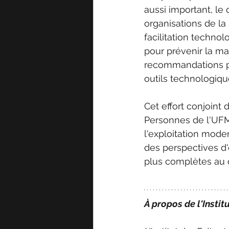
aussi important, le
organisations de la 
facilitation technolo
pour prévenir la ma
recommandations po
outils technologiqu
Cet effort conjoint 
Personnes de l'UFM
l'exploitation moder
des perspectives d'e
plus complètes au 
À propos de l'Instit