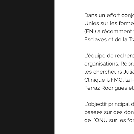
Dans un effort conj
Unies sur les forme
(FNI) a récemment t
Esclaves et de la T
L'équipe de recher
organisations. Repr
les chercheurs Júlia
Clinique UFMG, la P
Ferraz Rodrigues et
L'objectif principal
basées sur des donn
de l'ONU sur les f