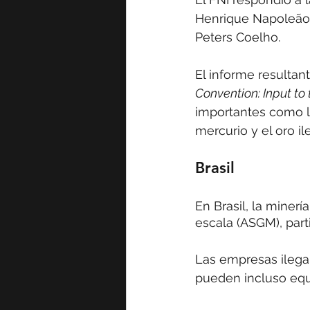
Henrique Napoleão 
Peters Coelho.
El informe resultant
Convention: Input to 
importantes como lo
mercurio y el oro il
Brasil
En Brasil, la minerí
escala (ASGM), par
Las empresas ilega
pueden incluso equ