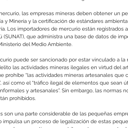
 mercurio, las empresas mineras deben obtener un pe
ía y Minería y la certificación de estándares ambient
ía. Los importadores de mercurio están registrados a
ú (SUNAT), que administra una base de datos de imp
inisterio del Medio Ambiente.
urio puede ser sancionado por estar vinculado a la mi
elito las actividades mineras ilegales en virtud del ar
e prohíbe “las actividades mineras artesanales que 
, así como el “tráfico ilegal de elementos que sean út
nformales y artesanales”. Sin embargo, las normas 
tán prohibidos.
es son una parte considerable de las pequeñas empre
o impulsa un proceso de legalización de estas pequ