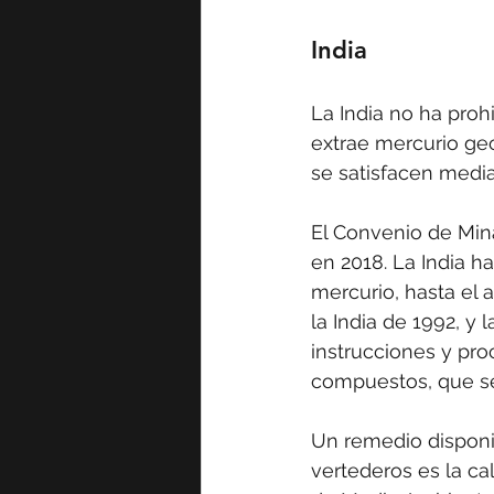
India
La India no ha proh
extrae mercurio ge
se satisfacen media
El Convenio de Mina
en 2018. La India ha
mercurio, hasta el 
la India de 1992, y 
instrucciones y pro
compuestos, que se 
Un remedio disponi
vertederos es la ca