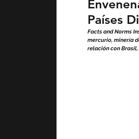
Envenena
Países D
Facts and Norms Ins
mercurio, minería d
relación con Brasil,