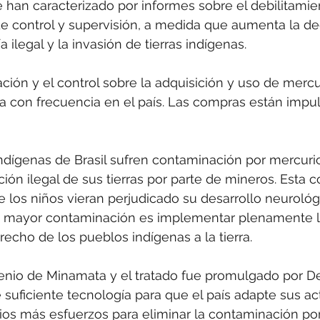
 han caracterizado por informes sobre el debilitamie
de control y supervisión, a medida que aumenta la d
a ilegal y la invasión de tierras indígenas.
ación y el control sobre la adquisición y uso de mercur
 con frecuencia en el país. Las compras están impul
dígenas de Brasil sufren contaminación por mercurio
ción ilegal de sus tierras por parte de mineros. Esta 
 los niños vieran perjudicado su desarrollo neurológ
a mayor contaminación es implementar plenamente la
echo de los pueblos indígenas a la tierra.
venio de Minamata y el tratado fue promulgado por D
 suficiente tecnología para que el país adapte sus ac
os más esfuerzos para eliminar la contaminación por