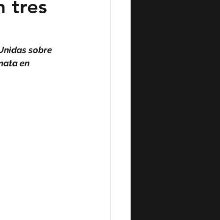
 tres
Unidas sobre 
mata en 