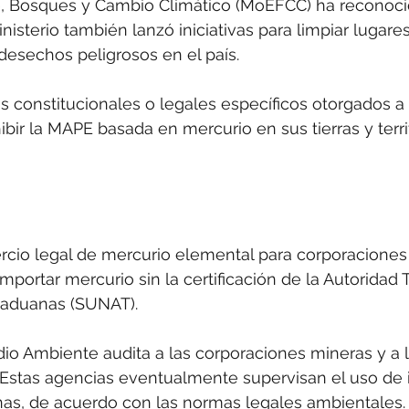
 Bosques y Cambio Climático (MoEFCC) ha reconocido
isterio también lanzó iniciativas para limpiar lugares
esechos peligrosos en el país.
 constitucionales o legales específicos otorgados a
ibir la MAPE basada en mercurio en sus tierras y terri
cio legal de mercurio elemental para corporaciones 
mportar mercurio sin la certificación de la Autoridad T
e aduanas (SUNAT).
dio Ambiente audita a las corporaciones mineras y a
Estas agencias eventualmente supervisan el uso de
nas, de acuerdo con las normas legales ambientales.