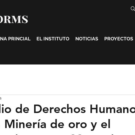
NA PRINCIAL
EL INSTITUTO
NOTICIAS
PROYECTOS
a
dio de Derechos Human
a Minería de oro y el