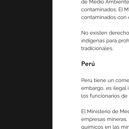
de Medio Ambiente,
contaminados. El Min
contaminados con d
No existen derechos
indígenas para proh
tradicionales.
Perú
Perú tiene un comer
embargo, es ilegal i
los funcionarios d
El Ministerio de Me
empresas mineras. 
químicos en las mi