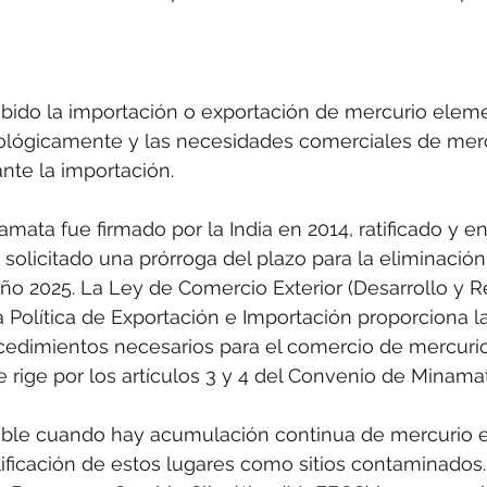
ibido la importación o exportación de mercurio elemen
ológicamente y las necesidades comerciales de mercu
nte la importación.
mata fue firmado por la India en 2014, ratificado y en
 solicitado una prórroga del plazo para la eliminación
año 2025. La Ley de Comercio Exterior (Desarrollo y R
la Política de Exportación e Importación proporciona l
cedimientos necesarios para el comercio de mercurio
rige por los artículos 3 y 4 del Convenio de Minamat
ble cuando hay acumulación continua de mercurio e
lificación de estos lugares como sitios contaminados. 