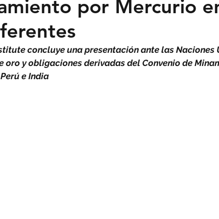
miento por Mercurio en
iferentes
titute concluye una presentación ante las Naciones 
e oro y obligaciones derivadas del Convenio de Mina
 Perú e India