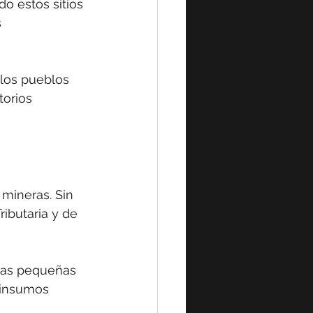
 estos sitios 
 
 los pueblos 
torios 
mineras. Sin 
ributaria y de 
 las pequeñas 
 insumos 