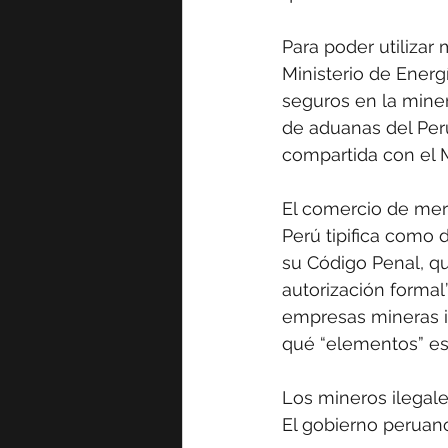
Para poder utilizar
Ministerio de Energ
seguros en la miner
de aduanas del Per
compartida con el M
El comercio de merc
Perú tipifica como d
su Código Penal, qu
autorización formal”
empresas mineras i
qué “elementos” es
Los mineros ilegal
El gobierno peruan