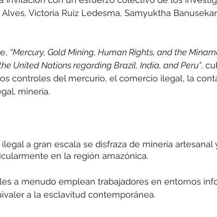
Alves, Victoria Ruiz Ledesma, Samyuktha Banusekar 
e, 
“Mercury, Gold Mining, Human Rights, and the Minam
the United Nations regarding Brazil, India, and Peru”
, c
s controles del mercurio, el comercio ilegal, la con
egal. minería.
a ilegal a gran escala se disfraza de minería artesana
ticularmente en la región amazónica.
les a menudo emplean trabajadores en entornos inf
ivaler a la esclavitud contemporánea.