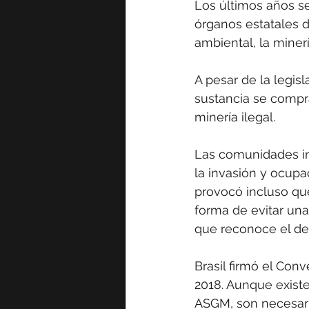
Los últimos años se
órganos estatales 
ambiental, la minerí
A pesar de la legisl
sustancia se compra
minería ilegal.
Las comunidades in
la invasión y ocupa
provocó incluso que
forma de evitar un
que reconoce el der
Brasil firmó el Con
2018. Aunque existe
ASGM, son necesari