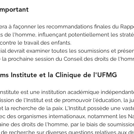
important
era à façonner les recommandations finales du Rappo
ts de l'homme, influençant potentiellement les straté
ontre le travail des enfants. 
al devrait examiner toutes les soumissions et présen
 la prochaine session du Conseil des droits de l'ho
ms Institute et la Clinique de l'UFMG
Institute est une institution académique indépendan
ssion de l'Institut est de promouvoir l'éducation, la jus
t la recherche de la paix. L'Institut possède une vas
vec des organismes internationaux, notamment les Na
aine des droits de l'homme, par le biais de soumissio
 de recherche sur diverses questions relatives aux dr