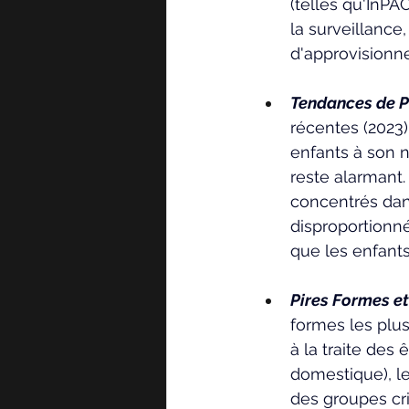
(telles qu'InPA
la surveillance,
d'approvisionne
Tendances de Pr
récentes (2023)
enfants à son n
reste alarmant.
concentrés dan
disproportionné
que les enfants
Pires Formes e
formes les plus
à la traite des ê
domestique), le
des groupes cri