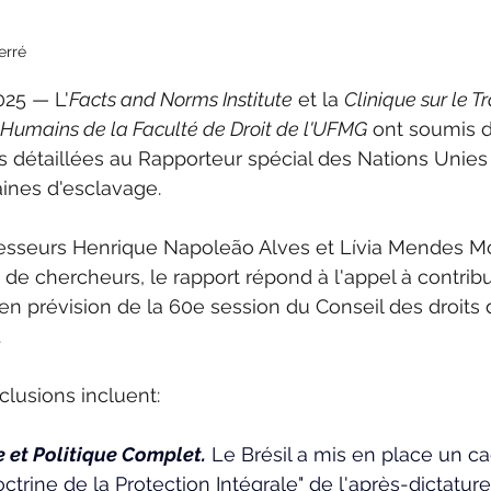
erré
25 — L'
Facts and Norms Institute
 et la 
Clinique sur le T
es Humains de la Faculté de Droit de l'UFMG
 ont soumis 
es détaillées au Rapporteur spécial des Nations Unies 
nes d'esclavage. 
fesseurs Henrique Napoleão Alves et Lívia Mendes Mor
 de chercheurs, le rapport répond à l'appel à contrib
en prévision de la 60e session du Conseil des droits
 
clusions incluent:
 et Politique Complet.
 Le Brésil a mis en place un ca
ctrine de la Protection Intégrale" de l'après-dictature