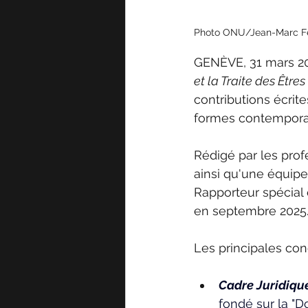
Photo ONU/Jean-Marc F
GENÈVE, 31 mars 20
et la Traite des Êtr
contributions écrit
formes contemporai
Rédigé par les pro
ainsi qu'une équipe
Rapporteur spécial 
en septembre 2025.
Les principales con
Cadre Juridique
fondé sur la "Do