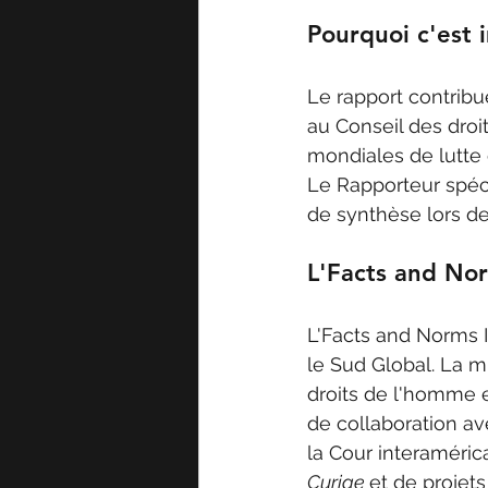
Pourquoi c'est 
Le rapport contribu
au Conseil des droi
mondiales de lutte c
Le Rapporteur spéci
de synthèse lors de
L'Facts and Nor
L'Facts and Norms 
le Sud Global. La mi
droits de l'homme e
de collaboration a
la Cour interaméric
Curiae 
et de projets