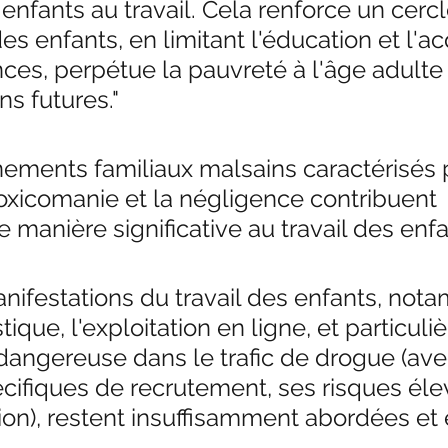
enfants au travail. Cela renforce un cercl
des enfants, en limitant l'éducation et l'ac
es, perpétue la pauvreté à l'âge adulte 
ns futures."
ements familiaux malsains caractérisés p
toxicomanie et la négligence contribuent 
manière significative au travail des enfa
nifestations du travail des enfants, not
tique, l'exploitation en ligne, et particul
 dangereuse dans le trafic de drogue (ave
cifiques de recrutement, ses risques éle
ion), restent insuffisamment abordées et 