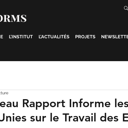
E
L’INSTITUT
L’ACTUALITÉS
PROJETS
NEWSLETT
cture
au Rapport Informe le
nies sur le Travail des 