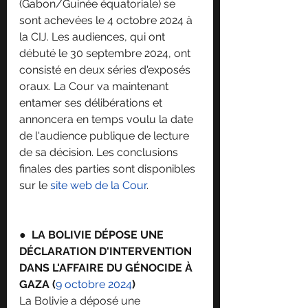
(Gabon/Guinée équatoriale) se 
sont achevées le 4 octobre 2024 à 
la CIJ. Les audiences, qui ont 
débuté le 30 septembre 2024, ont 
consisté en deux séries d'exposés 
oraux. La Cour va maintenant 
entamer ses délibérations et 
annoncera en temps voulu la date 
de l'audience publique de lecture 
de sa décision. Les conclusions 
finales des parties sont disponibles 
sur le 
site web de la Cour
.
●  
LA BOLIVIE DÉPOSE UNE 
DÉCLARATION D'INTERVENTION 
DANS L'AFFAIRE DU GÉNOCIDE À 
GAZA (
9 octobre 2024
)
La Bolivie a déposé une 