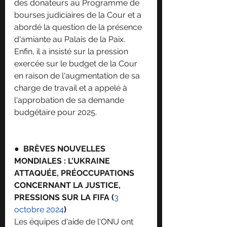
des donateurs au Programme de 
bourses judiciaires de la Cour et a 
abordé la question de la présence 
d'amiante au Palais de la Paix. 
Enfin, il a insisté sur la pression 
exercée sur le budget de la Cour 
en raison de l'augmentation de sa 
charge de travail et a appelé à 
l'approbation de sa demande 
budgétaire pour 2025.
●  
BRÈVES NOUVELLES 
MONDIALES : L'UKRAINE 
ATTAQUÉE, PRÉOCCUPATIONS 
CONCERNANT LA JUSTICE, 
PRESSIONS SUR LA FIFA (
3 
octobre 2024
)
Les équipes d'aide de l'ONU ont 