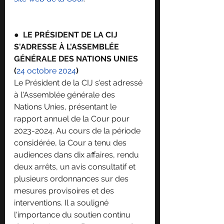
●  
LE PRÉSIDENT DE LA CIJ 
S'ADRESSE À L'ASSEMBLÉE 
GÉNÉRALE DES NATIONS UNIES 
(
24 octobre 2024
)
Le Président de la CIJ s'est adressé 
à l'Assemblée générale des 
Nations Unies, présentant le 
rapport annuel de la Cour pour 
2023-2024. Au cours de la période 
considérée, la Cour a tenu des 
audiences dans dix affaires, rendu 
deux arrêts, un avis consultatif et 
plusieurs ordonnances sur des 
mesures provisoires et des 
interventions. Il a souligné 
l'importance du soutien continu 