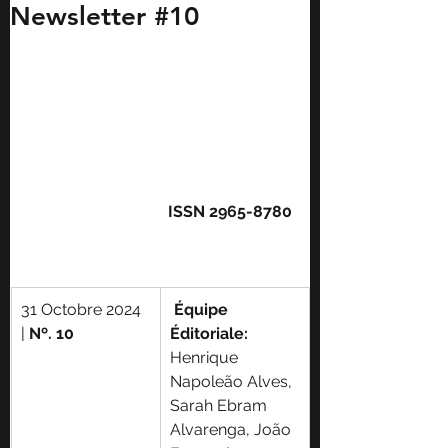
Newsletter #10
ISSN 2965-8780
31 
Octobre
 2024 
Équipe 
|
 Nº. 10
Éditoriale
: 
Henrique 
Napoleão Alves, 
Sarah Ebram 
Alvarenga, João 