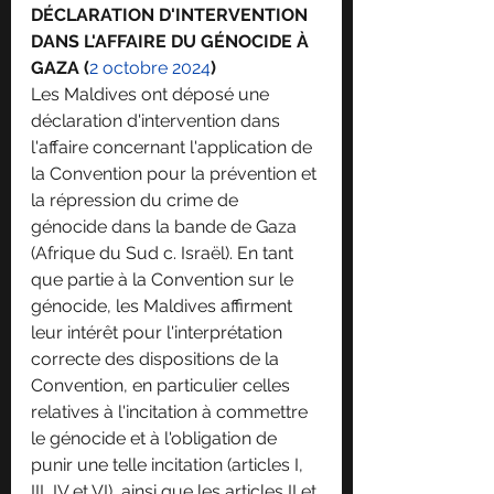
DÉCLARATION D'INTERVENTION 
DANS L'AFFAIRE DU GÉNOCIDE À 
GAZA (
2 octobre 2024
)
Les Maldives ont déposé une 
déclaration d'intervention dans 
l'affaire concernant l'application de 
la Convention pour la prévention et 
la répression du crime de 
génocide dans la bande de Gaza 
(Afrique du Sud c. Israël). En tant 
que partie à la Convention sur le 
génocide, les Maldives affirment 
leur intérêt pour l'interprétation 
correcte des dispositions de la 
Convention, en particulier celles 
relatives à l'incitation à commettre 
le génocide et à l'obligation de 
punir une telle incitation (articles I, 
III, IV et VI), ainsi que les articles II et 