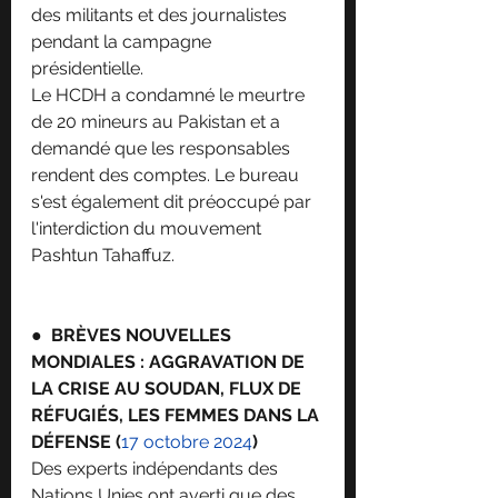
des militants et des journalistes 
pendant la campagne 
présidentielle.
Le HCDH a condamné le meurtre 
de 20 mineurs au Pakistan et a 
demandé que les responsables 
rendent des comptes. Le bureau 
s'est également dit préoccupé par 
l'interdiction du mouvement 
Pashtun Tahaffuz.
●  
BRÈVES NOUVELLES 
MONDIALES : AGGRAVATION DE 
LA CRISE AU SOUDAN, FLUX DE 
RÉFUGIÉS, LES FEMMES DANS LA 
DÉFENSE (
17 octobre 2024
)
Des experts indépendants des 
Nations Unies ont averti que des 