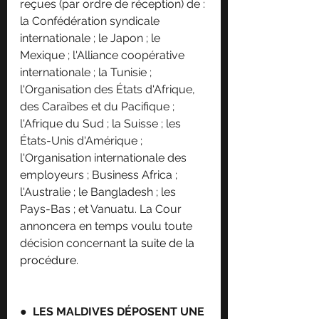
reçues (par ordre de réception) de : 
la Confédération syndicale 
internationale ; le Japon ; le 
Mexique ; l'Alliance coopérative 
internationale ; la Tunisie ; 
l'Organisation des États d'Afrique, 
des Caraïbes et du Pacifique ; 
l'Afrique du Sud ; la Suisse ; les 
États-Unis d'Amérique ; 
l'Organisation internationale des 
employeurs ; Business Africa ; 
l'Australie ; le Bangladesh ; les 
Pays-Bas ; et Vanuatu. La Cour 
annoncera en temps voulu toute 
décision concernant 
la suite de la 
procédure
.
●  
LES MALDIVES DÉPOSENT UNE 