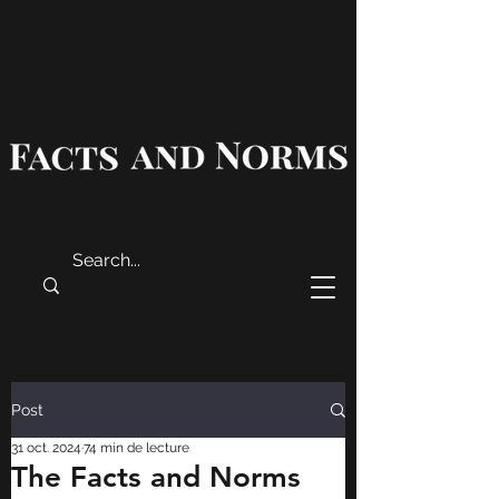
Post
31 oct. 2024
74 min de lecture
The Facts and Norms