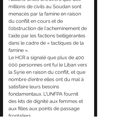
millions de civils au Soudan sont 
menacés par la famine en raison 
du conflit en cours et de 
l'obstruction de l'acheminement de 
l'aide par les factions belligérantes 
dans le cadre de « tactiques de la 
famine ».
Le HCR a signalé que plus de 400 
000 personnes ont fui le Liban vers 
la Syrie en raison du conflit, et que 
nombre d'entre elles ont du mal à 
satisfaire leurs besoins 
fondamentaux. L'UNFPA fournit 
des kits de dignité aux femmes et 
aux filles aux points de passage 
frontaliers.
Un rapport des Nations Unies a mis 
en lumière la participation 