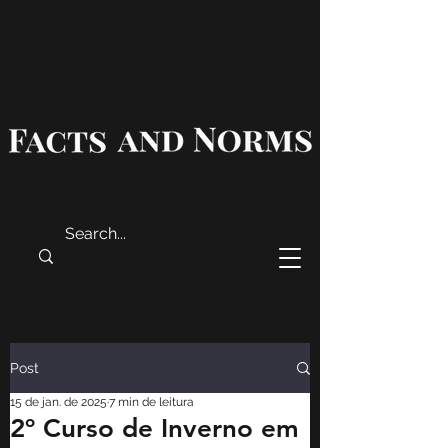
Post
15 de jan. de 2025
7 min de leitura
2º Curso de Inverno em