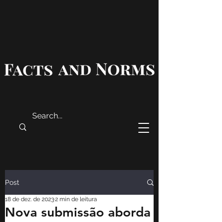
Post
18 de dez. de 2023
2 min de leitura
Nova submissão aborda