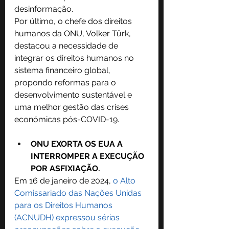
desinformação.
Por último, o chefe dos direitos 
humanos da ONU, Volker Türk, 
destacou a necessidade de 
integrar os direitos humanos no 
sistema financeiro global, 
propondo reformas para o 
desenvolvimento sustentável e 
uma melhor gestão das crises 
económicas pós-COVID-19.
ONU EXORTA OS EUA A 
INTERROMPER A EXECUÇÃO 
POR ASFIXIAÇÃO.
Em 16 de janeiro de 2024, 
o Alto 
Comissariado das Nações Unidas 
para os Direitos Humanos 
(ACNUDH) expressou sérias 