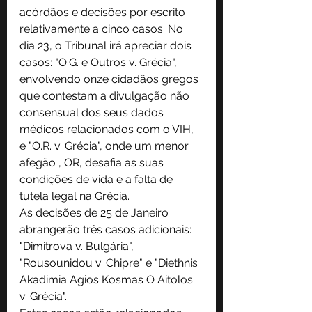
acórdãos e decisões por escrito 
relativamente a cinco casos. No 
dia 23, o Tribunal irá apreciar dois 
casos: "O.G. e Outros v. Grécia", 
envolvendo onze cidadãos gregos 
que contestam a divulgação não 
consensual dos seus dados 
médicos relacionados com o VIH, 
e "O.R. v. Grécia", onde um menor 
afegão , OR, desafia as suas 
condições de vida e a falta de 
tutela legal na Grécia.
As decisões de 25 de Janeiro 
abrangerão três casos adicionais: 
"Dimitrova v. Bulgária", 
"Rousounidou v. Chipre" e "Diethnis 
Akadimia Agios Kosmas O Aitolos 
v. Grécia".