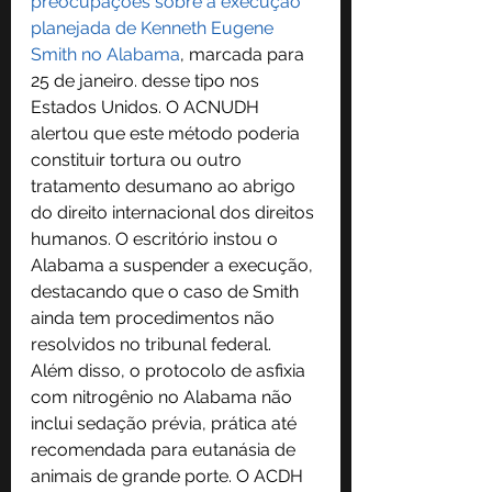
preocupações sobre a execução 
planejada de Kenneth Eugene 
Smith no Alabama
, marcada para 
25 de janeiro. desse tipo nos 
Estados Unidos. O ACNUDH 
alertou que este método poderia 
constituir tortura ou outro 
tratamento desumano ao abrigo 
do direito internacional dos direitos 
humanos. O escritório instou o 
Alabama a suspender a execução, 
destacando que o caso de Smith 
ainda tem procedimentos não 
resolvidos no tribunal federal.
Além disso, o protocolo de asfixia 
com nitrogênio no Alabama não 
inclui sedação prévia, prática até 
recomendada para eutanásia de 
animais de grande porte. O ACDH 