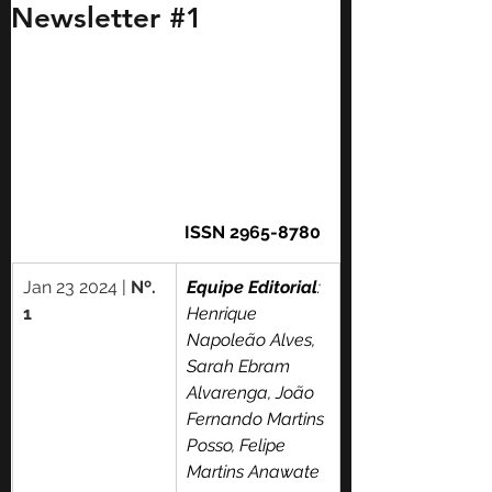
Newsletter #1
ISSN 2965-8780
Jan 23 2024 | 
Nº. 
Equipe Editorial
: 
1
Henrique 
Napoleão Alves, 
Sarah Ebram 
Alvarenga, João 
Fernando Martins 
Posso, Felipe 
Martins Anawate