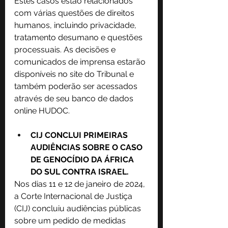
Estes casos estão relacionados 
com várias questões de direitos 
humanos, incluindo privacidade, 
tratamento desumano e questões 
processuais. As decisões e 
comunicados de imprensa estarão 
disponíveis no site do Tribunal e 
também poderão ser acessados ​​
através de seu banco de dados 
online HUDOC.
CIJ CONCLUI PRIMEIRAS 
AUDIÊNCIAS SOBRE O CASO 
DE GENOCÍDIO DA ÁFRICA 
DO SUL CONTRA ISRAEL.
Nos dias 11 e 12 de janeiro de 2024, 
a Corte Internacional de Justiça 
(CIJ) concluiu audiências públicas 
sobre um pedido de medidas 