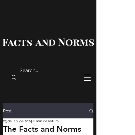
Post
23 de jan. de 2024
6 min de leitura
The Facts and Norms