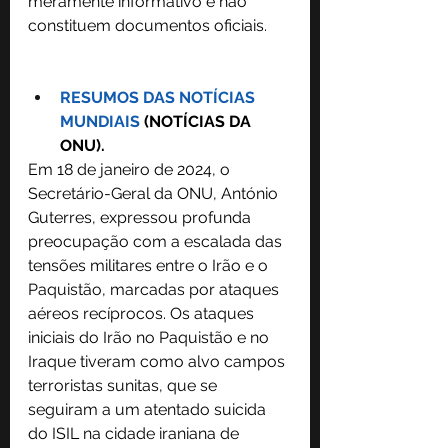
meramente informativo e não 
constituem documentos oficiais. 
RESUMOS DAS NOTÍCIAS 
MUNDIAIS
 (NOTÍCIAS DA 
ONU).
Em 18 de janeiro de 2024, o 
Secretário-Geral da ONU, António 
Guterres, expressou profunda 
preocupação com a escalada das 
tensões militares entre o Irão e o 
Paquistão, marcadas por ataques 
aéreos recíprocos. Os ataques 
iniciais do Irão no Paquistão e no 
Iraque tiveram como alvo campos 
terroristas sunitas, que se 
seguiram a um atentado suicida 
do ISIL na cidade iraniana de 