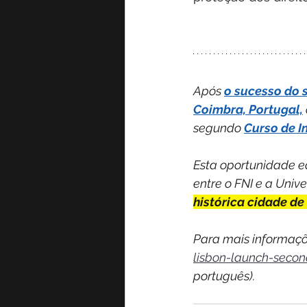
Após 
o sucesso do 
Coimbra, Portugal,
segundo 
Curso de In
Esta oportunidade e
entre o FNI e a Univ
histórica cidade de
Para mais informaçõe
lisbon-launch-secon
português).