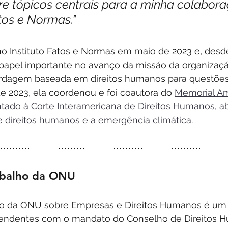
re tópicos centrais para a minha colabor
atos e Normas."
no Instituto Fatos e Normas em maio de 2023 e, desde
pel importante no avanço da missão da organizaçã
agem baseada em direitos humanos para questões s
 2023, ela coordenou e foi coautora do 
Memorial Am
entado à Corte Interamericana de Direitos Humanos, a
re direitos humanos e a emergência climática.
abalho da ONU
ho da ONU sobre Empresas e Direitos Humanos é um
pendentes com o mandato do Conselho de Direitos 