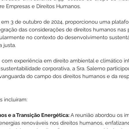
re Empresas e Direitos Humanos.
da em 3 de outubro de 2024, proporcionou uma plataf
egração das considerações de direitos humanos nas p
icularmente no contexto do desenvolvimento sustent
 justa.
 com experiência em direito ambiental e climático int
sustentabilidade corporativa, a Sra. Salerno particip
vanguarda do campo dos direitos humanos e da resp
s incluíram:
os e a Transição Energética:
 A reunião abordou os i
nergias renováveis nos direitos humanos, enfatizan