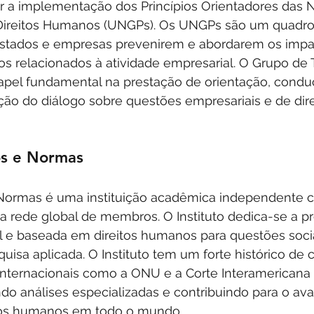
a implementação dos Princípios Orientadores das 
Direitos Humanos (UNGPs). Os UNGPs são um quadro
estados e empresas prevenirem e abordarem os impa
s relacionados à atividade empresarial. O Grupo de 
el fundamental na prestação de orientação, condu
ão do diálogo sobre questões empresariais e de dir
os e Normas
e Normas é uma instituição acadêmica independente 
a rede global de membros. O Instituto dedica-se a 
 e baseada em direitos humanos para questões socia
isa aplicada. O Instituto tem um forte histórico de 
nternacionais como a ONU e a Corte Interamericana d
o análises especializadas e contribuindo para o av
itos humanos em todo o mundo.