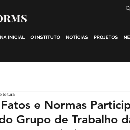
NA INICIAL
O INSTITUTO
NOTÍCIAS
PROJETOS
NE
e leitura
o Fatos e Normas Partici
 do Grupo de Trabalho 