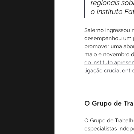
regionais sob
o Instituto F
Salerno ingressou 
desempenhou um pa
promover uma abord
maio e novembro de
do Instituto apres
ligação crucial ent
O Grupo de Tr
O Grupo de Trabal
especialistas inde