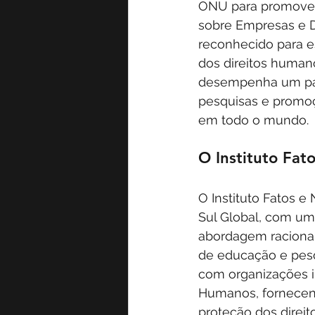
ONU para promover 
sobre Empresas e 
reconhecido para 
dos direitos humano
desempenha um pap
pesquisas e promoç
em todo o mundo.
O Instituto Fat
O Instituto Fatos 
Sul Global, com um
abordagem racional
de educação e pesqu
com organizações i
Humanos, fornecend
proteção dos dire