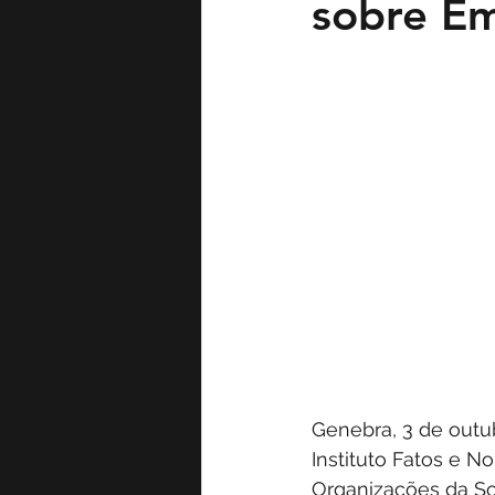
sobre Em
Genebra, 3 de outu
Instituto Fatos e N
Organizações da So