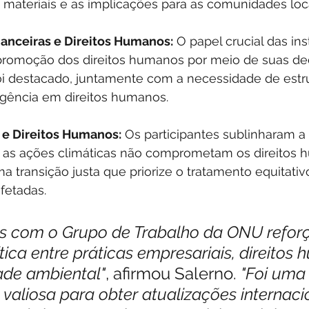
 materiais e as implicações para as comunidades loca
nanceiras e Direitos Humanos:
 O papel crucial das ins
 promoção dos direitos humanos por meio de suas de
oi destacado, juntamente com a necessidade de estru
ligência em direitos humanos.
 e Direitos Humanos:
 Os participantes sublinharam a
e as ações climáticas não comprometam os direitos 
transição justa que priorize o tratamento equitativ
fetadas.
es com o Grupo de Trabalho da ONU refor
ítica entre práticas empresariais, direitos
ade ambiental"
, afirmou Salerno. 
"Foi uma
valiosa para obter atualizações internacio