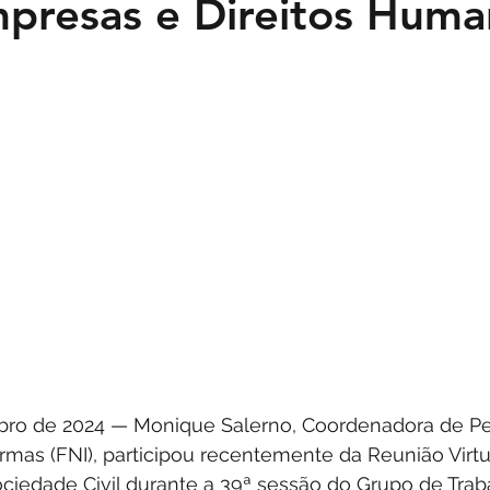
presas e Direitos Huma
bro de 2024 — Monique Salerno, Coordenadora de Pe
ormas (FNI), participou recentemente da Reunião Virt
ciedade Civil durante a 39ª sessão do Grupo de Trab